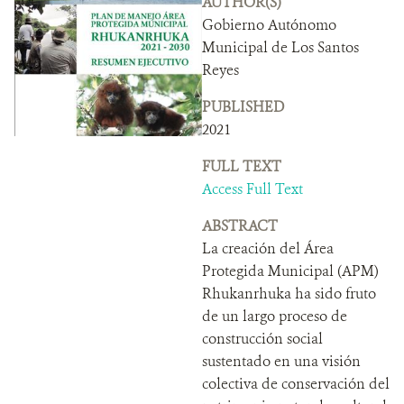
AUTHOR(S)
DONATE
Gobierno Autónomo
Municipal de Los Santos
Reyes
PUBLISHED
2021
FULL TEXT
Access Full Text
ABSTRACT
La creación del Área
Protegida Municipal (APM)
Rhukanrhuka ha sido fruto
de un largo proceso de
construcción social
sustentado en una visión
colectiva de conservación del