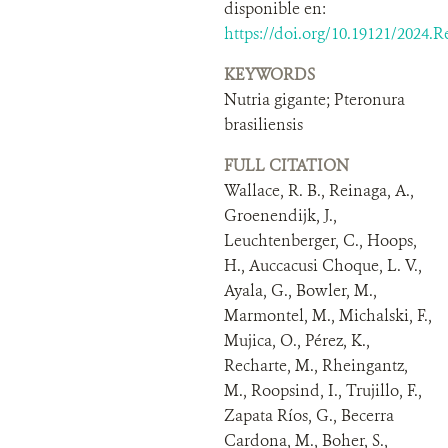
disponible en:
https://doi.org/10.19121/2024.R
KEYWORDS
Nutria gigante; Pteronura
brasiliensis
FULL CITATION
Wallace, R. B., Reinaga, A.,
Groenendijk, J.,
Leuchtenberger, C., Hoops,
H., Auccacusi Choque, L. V.,
Ayala, G., Bowler, M.,
Marmontel, M., Michalski, F.,
Mujica, O., Pérez, K.,
Recharte, M., Rheingantz,
M., Roopsind, I., Trujillo, F.,
Zapata Ríos, G., Becerra
Cardona, M., Boher, S.,