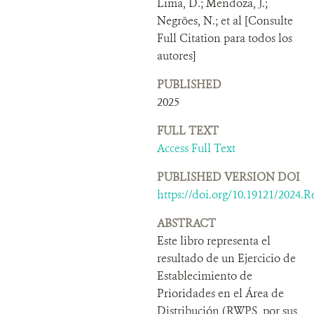
Lima, D.; Mendoza, J.;
Negrões, N.; et al [Consulte
Full Citation para todos los
autores]
PUBLISHED
2025
FULL TEXT
Access Full Text
PUBLISHED VERSION DOI
https://doi.org/10.19121/2024.R
ABSTRACT
Este libro representa el
resultado de un Ejercicio de
Establecimiento de
Prioridades en el Área de
Distribución (RWPS, por sus