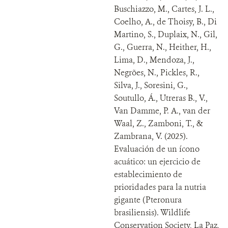
Buschiazzo, M., Cartes, J. L.,
Coelho, A., de Thoisy, B., Di
Martino, S., Duplaix, N., Gil,
G., Guerra, N., Heither, H.,
Lima, D., Mendoza, J.,
Negrões, N., Pickles, R.,
Silva, J., Soresini, G.,
Soutullo, Á., Utreras B., V.,
Van Damme, P. A., van der
Waal, Z., Zamboni, T., &
Zambrana, V. (2025).
Evaluación de un ícono
acuático: un ejercicio de
establecimiento de
prioridades para la nutria
gigante (Pteronura
brasiliensis). Wildlife
Conservation Society, La Paz,