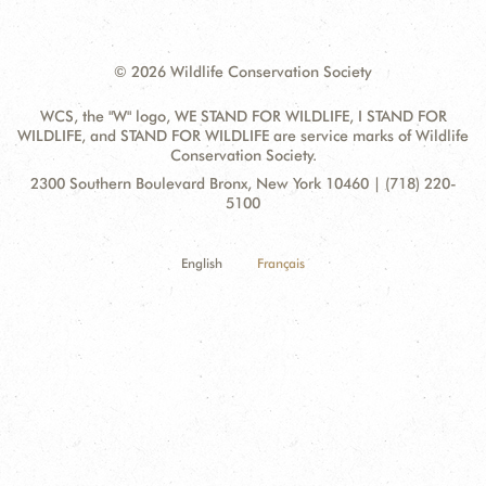
© 2026 Wildlife Conservation Society
WCS, the "W" logo, WE STAND FOR WILDLIFE, I STAND FOR
WILDLIFE, and STAND FOR WILDLIFE are service marks of Wildlife
Conservation Society.
Contact
Address:
2300 Southern Boulevard Bronx, New York 10460 | (718) 220-
Information
5100
English
Français