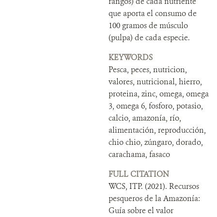
rangos) de cada nutriente
que aporta el consumo de
100 gramos de músculo
(pulpa) de cada especie.
KEYWORDS
Pesca, peces, nutricion,
valores, nutricional, hierro,
proteina, zinc, omega, omega
3, omega 6, fosforo, potasio,
calcio, amazonía, río,
alimentación, reproducción,
chio chio, zúngaro, dorado,
carachama, fasaco
FULL CITATION
WCS, ITP. (2021). Recursos
pesqueros de la Amazonía:
Guía sobre el valor