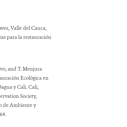
aves, Valle del Cauca,
as para la restauración
ravo, and T. Menjura
stauración Ecológica en
agua y Cali. Cali,
ervation Society,
o de Ambiente y
64.