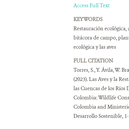
Access Full Text
KEYWORDS
Restauración ecológica, 
bitácora de campo, plant
ecológica y las aves
FULL CITATION
Torres, S., Y. Ávila, W. B
(2023). Las Aves y la Re
las Cuencas de los Ríos D
Colombia: Wildlife Cons
Colombia and Ministeri
Desarrollo Sostenible, 1-