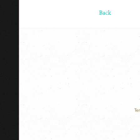
Back
Te