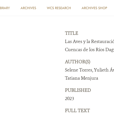
IBRARY
ARCHIVES
WCS RESEARCH
ARCHIVES SHOP
TITLE
Las Aves y la Restauraci
Cuencas de los Ríos Dag
AUTHOR(S)
Selene Torres, Yulieth Áv
Tatiana Menjura
PUBLISHED
2023
FULL TEXT