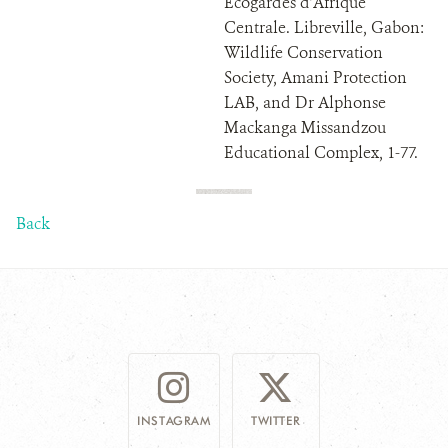
Écogardes d’Afrique
Centrale. Libreville, Gabon:
Wildlife Conservation
Society, Amani Protection
LAB, and Dr Alphonse
Mackanga Missandzou
Educational Complex, 1-77.
Back
INSTAGRAM
TWITTER