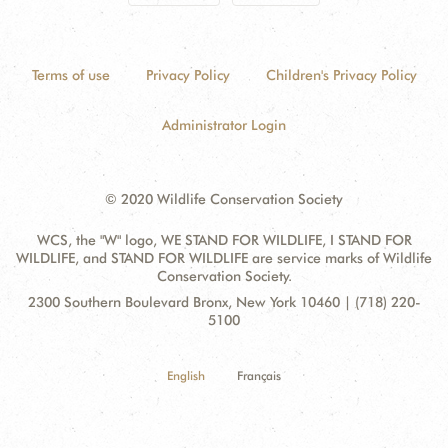
Terms of use
Privacy Policy
Children's Privacy Policy
Administrator Login
© 2020 Wildlife Conservation Society
WCS, the "W" logo, WE STAND FOR WILDLIFE, I STAND FOR
WILDLIFE, and STAND FOR WILDLIFE are service marks of Wildlife
Conservation Society.
Contact
Address:
2300 Southern Boulevard Bronx, New York 10460 | (718) 220-
Information
5100
English
Français