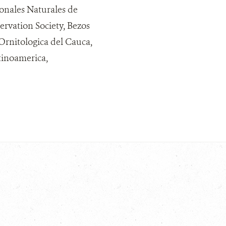
onales Naturales de
ervation Society, Bezos
Ornitologica del Cauca,
inoamerica,