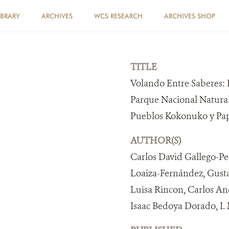
IBRARY
ARCHIVES
WCS RESEARCH
ARCHIVES SHOP
TITLE
Volando Entre Saberes: 
Parque Nacional Natural
Pueblos Kokonuko y Pap
AUTHOR(S)
Carlos David Gallego-Pe
Loaiza-Fernández, Gusta
Luisa Rincon, Carlos An
Isaac Bedoya Dorado, I.