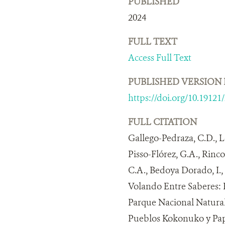
PUBLISHED
2024
FULL TEXT
Access Full Text
PUBLISHED VERSION 
https://doi.org/10.19121
FULL CITATION
Gallego-Pedraza, C.D., 
Pisso-Flórez, G.A., Rinc
C.A., Bedoya Dorado, I., 
Volando Entre Saberes: 
Parque Nacional Natural
Pueblos Kokonuko y Pap